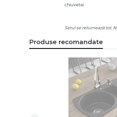
chiuvetei.
Setul se returnează tot. Nu
Produse recomandate