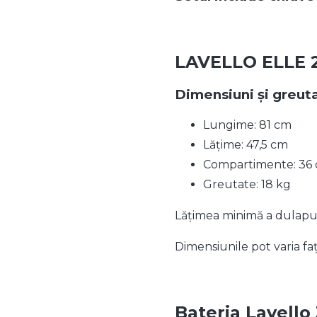
LAVELLO ELLE 
Dimensiuni și greut
Lungime: 81 cm
Lățime: 47,5 cm
Compartimente: 36 c
Greutate: 18 kg
Lățimea minimă a dulapu
Dimensiunile pot varia fa
Bateria Lavello