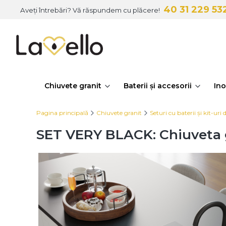
40 31 229 53
Aveți întrebări? Vă răspundem cu plăcere!
Chiuvete granit
Baterii și accesorii
Ino
Pagina principală
Chiuvete granit
Seturi cu baterii și kit-uri d
SET VERY BLACK: Chiuveta g