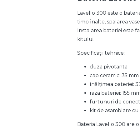
Lavello 300 este o bateri
timp înalte, spălarea vase
Instalarea bateriei este 
kitului.
Specificații tehnice:
duză pivotantă
cap ceramic: 35 mm
înălțimea bateriei:
raza bateriei: 155 m
furtunuri de conecta
kit de asamblare cu
Bateria Lavello 300 are o 