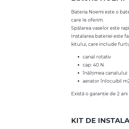
Bateria Noemi este o bate
care le oferim.
Spălarea vaselor este rapi
Instalarea bateriei este f
kitului, care include fur
canal rotativ
cap: 40 N
înălțimea canalului
aerator înlocuibil m
Există o garanție de 2 an
KIT DE INSTALA