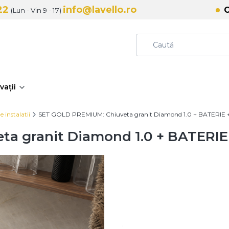
22
info@lavello.ro
C
(Lun - Vin 9 - 17)
vații
e instalatii
SET GOLD PREMIUM: Chiuveta granit Diamond 1.0 + BATERIE 
a granit Diamond 1.0 + BATERIE
Variante
Variantele individuale pot avea
*
Culoare
Arată toate culorile
*
Dozator detergent