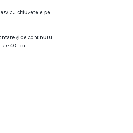
tează cu chiuvetele pe
montare și de conținutul
ch de 40 cm.