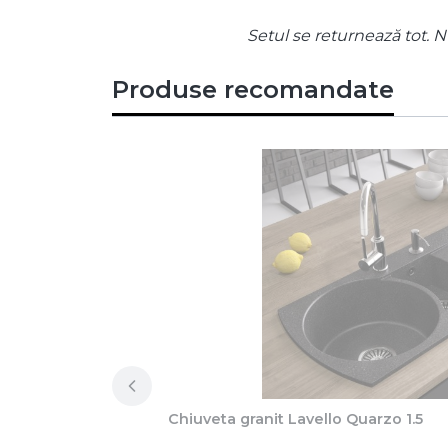
Setul se returnează tot. Nu
Produse recomandate
Chiuveta granit Lavello Quarzo 1.5