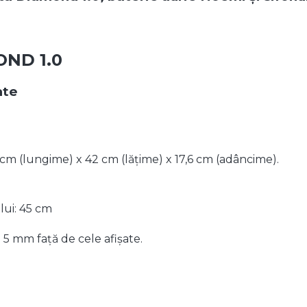
ND 1.0
ate
cm (lungime) x 42 cm (lățime) x 17,6 cm (adâncime).
lui: 45 cm
 5 mm față de cele afișate.