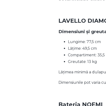
LAVELLO DIAMO
Dimensiuni și greut
Lungime: 77,5 cm
Lățime: 49,5 cm
Compartiment: 35,5 
Greutate: 13 kg
Lățimea minimă a dulapu
Dimensiunile pot varia cu
Bateria NOEMI