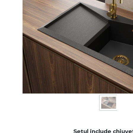
Setul include chiuve