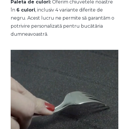
Paleta de culori:
Oferim chiuvetele noastre
în
6 culori
, inclusiv 4 variante diferite de
negru. Acest lucru ne permite să garantăm o
potrivire personalizată pentru bucătăria
dumneavoastră.