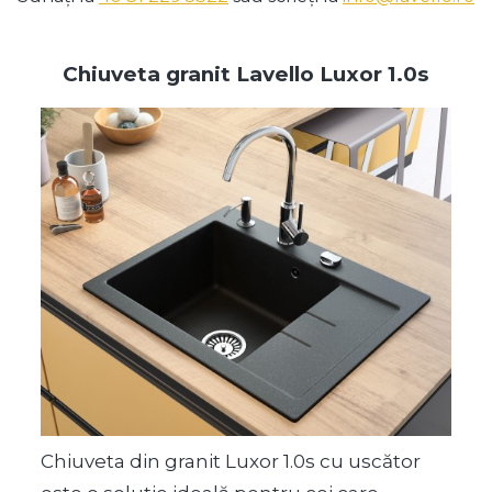
Chiuveta granit Lavello Luxor 1.0s
Chiuveta din granit Luxor 1.0s cu uscător