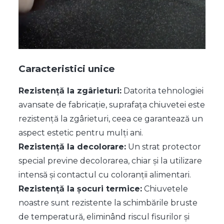
Caracteristici unice
Rezistență la zgârieturi:
Datorita tehnologiei
avansate de fabricație, suprafața chiuvetei este
rezistență la zgârieturi, ceea ce garantează un
aspect estetic pentru mulți ani.
Rezistență la decolorare:
Un strat protector
special previne decolorarea, chiar și la utilizare
intensă și contactul cu coloranții alimentari.
Rezistență la șocuri termice:
Chiuvetele
noastre sunt rezistente la schimbările bruste
de temperatură, eliminând riscul fisurilor și