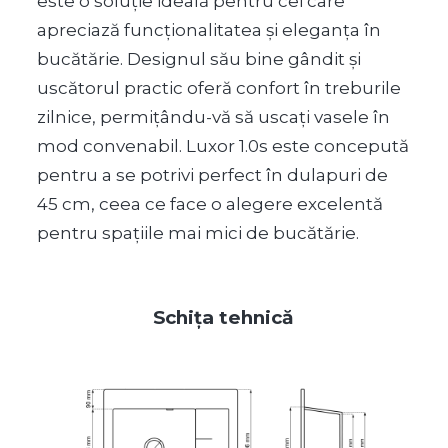
este o soluție ideală pentru cei care
apreciază funcţionalitatea și eleganța în
bucătărie. Designul său bine gândit și
uscătorul practic oferă confort în treburile
zilnice, permițându-vă să uscați vasele în
mod convenabil. Luxor 1.0s este concepută
pentru a se potrivi perfect în dulapuri de
45 cm, ceea ce face o alegere excelentă
pentru spaţiile mai mici de bucătărie.
Schița tehnică