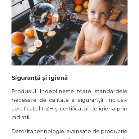
Siguranță și igienă
Produsul îndeplinește toate standardele
necesare de calitate și siguranță, inclusiv
certificatul PZH și certificatul de igienă prin
radiații.
Datorită tehnologiei avansate de producție