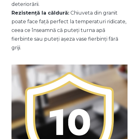
deteriorării.
Rezistență la căldură:
Chiuveta din granit
poate face față perfect la temperaturi ridicate,
ceea ce înseamnă că puteți turna apă
fierbinte sau puteți așeza vase fierbinți fără
griji.