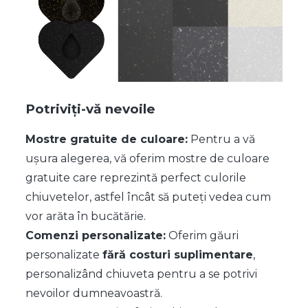
Potriviți-vă nevoile
Mostre gratuite de culoare:
Pentru a vă
ușura alegerea, vă oferim mostre de culoare
gratuite care reprezintă perfect culorile
chiuvetelor, astfel încât să puteți vedea cum
vor arăta în bucătărie.
Comenzi personalizate:
Oferim găuri
personalizate
fără costuri suplimentare
,
personalizând chiuveta pentru a se potrivi
nevoilor dumneavoastră.