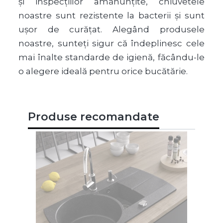
și inspecțiilor amănunțite, chiuvetele
noastre sunt rezistente la bacterii și sunt
ușor de curățat. Alegând produsele
noastre, sunteți sigur că îndeplinesc cele
mai înalte standarde de igienă, făcându-le
o alegere ideală pentru orice bucătărie.
Produse recomandate