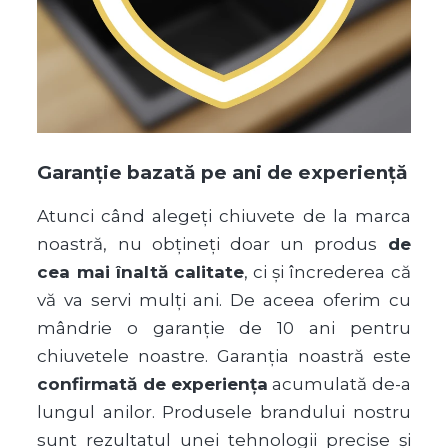
Garanție bazată pe ani de experiență
Atunci când alegeți chiuvete de la marca
noastră, nu obțineți doar un produs
de
cea mai înaltă calitate
, ci și încrederea că
vă va servi mulți ani. De aceea oferim cu
mândrie o garanție de 10 ani pentru
chiuvetele noastre. Garanția noastră este
confirmată de experiența
acumulată de-a
lungul anilor. Produsele brandului nostru
sunt rezultatul unei tehnologii precise și